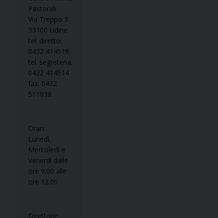
Pastorali
Via Treppo 3
33100 Udine
tel. diretto:
0432 414519
tel. segreteria:
0432 414514
fax: 0432
511838
Orari:
Lunedì,
Mercoledì e
Venerdì dalle
ore 9.00 alle
ore 13.00
Direttore: