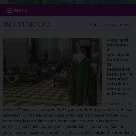
Menu
IN EVIDENZA
Vai all'archivio news >
«Migranti,
missionari
di
speranza».
Domenica
28
settembre
festa per le
comunità
cattoliche
immigrate
in Diocesi
In prossimità
della 111° Giornata mondiale del Migrante e del Rifugiato, che la Chiesa
celebrerà il 5 ottobre, l’Arcidiocesi di Udine propone per domenica 28
settembre la Festa diocesana dei migranti che, come la Giornata
mondiale, sarà intitolata «Migranti, missionari di speranza». Sarà una
giornata di animazione e preghiera dedicata alle famiglie che affondano