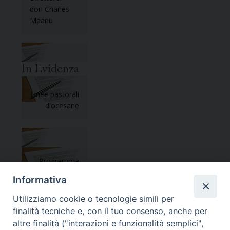
don Charles
Maanu
In Evidenza
Linee pastorali
diocesane
Programma
pastorale
Informativa
2014-2015
Utilizziamo cookie o tecnologie simili per
finalità tecniche e, con il tuo consenso, anche per
altre finalità ("interazioni e funzionalità semplici",