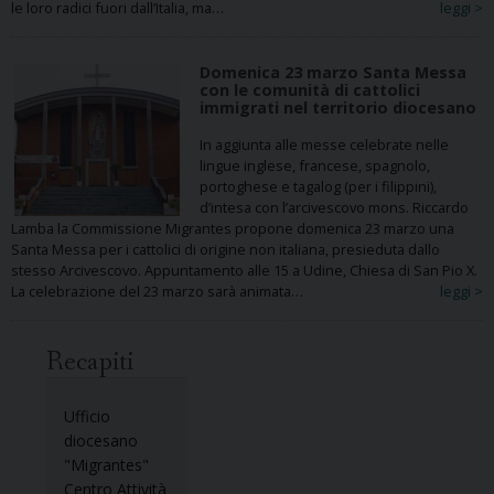
le loro radici fuori dall’Italia, ma…
leggi >
Domenica 23 marzo Santa Messa
con le comunità di cattolici
immigrati nel territorio diocesano
In aggiunta alle messe celebrate nelle
lingue inglese, francese, spagnolo,
portoghese e tagalog (per i filippini),
d’intesa con l’arcivescovo mons. Riccardo
Lamba la Commissione Migrantes propone domenica 23 marzo una
Santa Messa per i cattolici di origine non italiana, presieduta dallo
stesso Arcivescovo. Appuntamento alle 15 a Udine, Chiesa di San Pio X.
La celebrazione del 23 marzo sarà animata…
leggi >
Recapiti
Ufficio
diocesano
"Migrantes"
Centro Attività