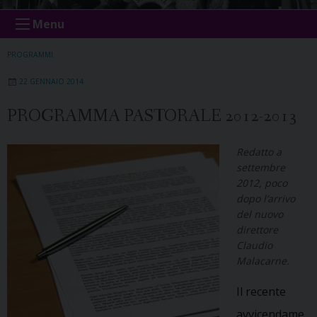
Menu
PROGRAMMI
22 GENNAIO 2014
PROGRAMMA PASTORALE 2012-2013
Redatto a
settembre
2012, poco
dopo l’arrivo
del nuovo
direttore
Claudio
Malacarne.
Il recente
avvicendame