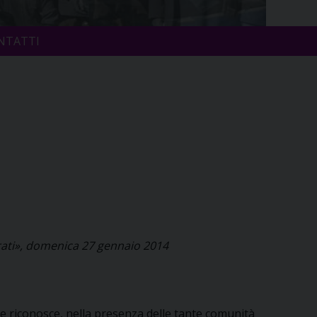
NTATTI
grati», domenica 27 gennaio 2014
he riconosce, nella presenza delle tante comunità