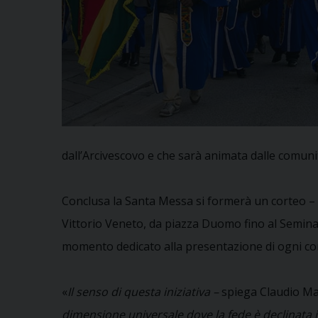
dall’Arcivescovo e che sarà animata dalle comunità
Conclusa la Santa Messa si formerà un corteo – c
Vittorio Veneto, da piazza Duomo fino al Seminari
momento dedicato alla presentazione di ogni com
«
Il senso di questa iniziativa –
spiega Claudio Ma
dimensione universale dove la fede è declinata 