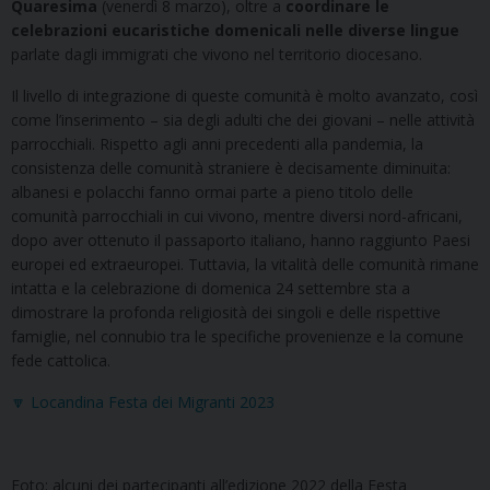
Quaresima
(venerdì 8 marzo), oltre a
coordinare le
celebrazioni eucaristiche domenicali nelle diverse lingue
parlate dagli immigrati che vivono nel territorio diocesano.
Il livello di integrazione di queste comunità è molto avanzato, così
come l’inserimento – sia degli adulti che dei giovani – nelle attività
parrocchiali. Rispetto agli anni precedenti alla pandemia, la
consistenza delle comunità straniere è decisamente diminuita:
albanesi e polacchi fanno ormai parte a pieno titolo delle
comunità parrocchiali in cui vivono, mentre diversi nord-africani,
dopo aver ottenuto il passaporto italiano, hanno raggiunto Paesi
europei ed extraeuropei. Tuttavia, la vitalità delle comunità rimane
intatta e la celebrazione di domenica 24 settembre sta a
dimostrare la profonda religiosità dei singoli e delle rispettive
famiglie, nel connubio tra le specifiche provenienze e la comune
fede cattolica.
🔽 Locandina Festa dei Migranti 2023
Foto: alcuni dei partecipanti all’edizione 2022 della Festa