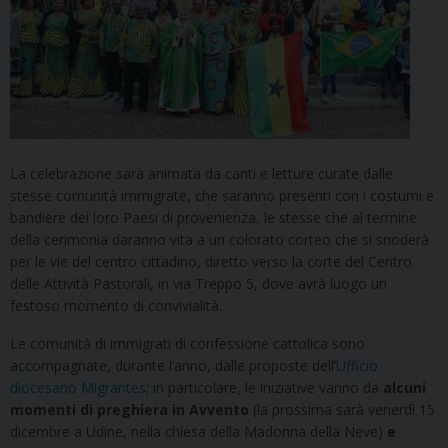
La celebrazione sarà animata da canti e letture curate dalle
stesse comunità immigrate, che saranno presenti con i costumi e
bandiere dei loro Paesi di provenienza, le stesse che al termine
della cerimonia daranno vita a un colorato corteo che si snoderà
per le vie del centro cittadino, diretto verso la corte del Centro
delle Attività Pastorali, in via Treppo 5, dove avrà luogo un
festoso momento di convivialità.
Le comunità di immigrati di confessione cattolica sono
accompagnate, durante l’anno, dalle proposte dell’
Ufficio
diocesano Migrantes
; in particolare, le iniziative vanno da
alcuni
momenti di preghiera in Avvento
(la prossima sarà venerdì 15
dicembre a Udine, nella chiesa della Madonna della Neve)
e