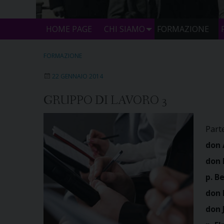
HOME PAGE
CHI SIAMO
FORMAZIONE
FORMAZIONE
22 GENNAIO 2014
GRUPPO DI LAVORO 3
Parte
don
don 
p. 
don 
don 