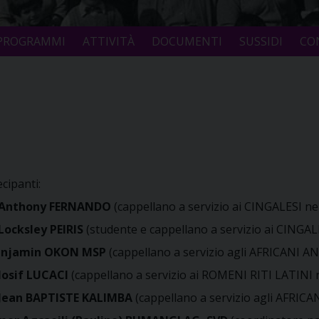
PROGRAMMI
ATTIVITÀ
DOCUMENTI
SUSSIDI
CO
cipanti:
 Anthony FERNANDO
(cappellano a servizio ai CINGALESI ne
Locksley PEIRIS
(studente e cappellano a servizio ai CINGAL
Benjamin OKON MSP
(cappellano a servizio agli AFRICANI A
Iosif LUCACI
(cappellano a servizio ai ROMENI RITI LATINI n
Jean BAPTISTE KALIMBA
(cappellano a servizio agli AFRIC