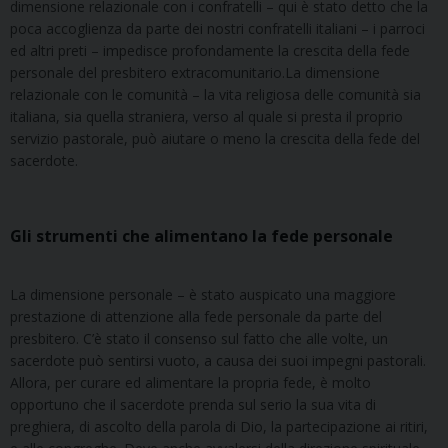
dimensione relazionale con i confratelli – qui è stato detto che la
poca accoglienza da parte dei nostri confratelli italiani – i parroci
ed altri preti – impedisce profondamente la crescita della fede
personale del presbitero extracomunitario.La dimensione
relazionale con le comunità – la vita religiosa delle comunità sia
italiana, sia quella straniera, verso al quale si presta il proprio
servizio pastorale, può aiutare o meno la crescita della fede del
sacerdote.
Gli strumenti che alimentano la fede personale
La dimensione personale – è stato auspicato una maggiore
prestazione di attenzione alla fede personale da parte del
presbitero. C’è stato il consenso sul fatto che alle volte, un
sacerdote può sentirsi vuoto, a causa dei suoi impegni pastorali.
Allora, per curare ed alimentare la propria fede, è molto
opportuno che il sacerdote prenda sul serio la sua vita di
preghiera, di ascolto della parola di Dio, la partecipazione ai ritiri,