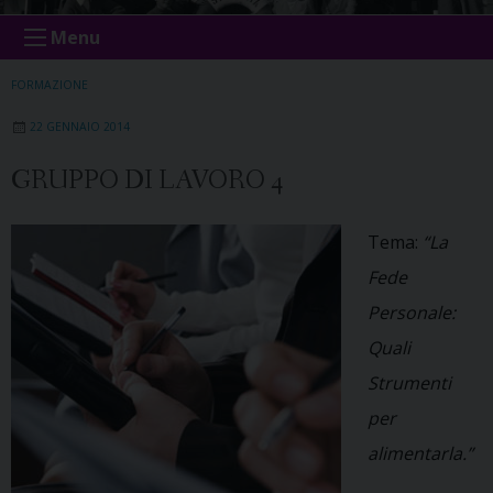
Menu
FORMAZIONE
22 GENNAIO 2014
GRUPPO DI LAVORO 4
Tema:
“La
Fede
Personale:
Quali
Strumenti
per
alimentarla.”