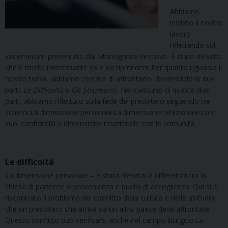
Abbiamo
iniziato il nostro
lavoro
riflettendo sul
vademecum presentato dal Monsignore Vescovo. È stato rilevato
che è molto interessante ed è da riprendere.Per quanto riguarda il
nostro tema, abbiamo cercato di affrontarlo, dividendolo in due
parti:
Le Difficoltà
e
Gli Strumenti.
Nel ciascuno di queste due
parti, abbiamo riflettuto sulla fede del presbitero seguendo tre
schemi:La dimensione personaleLa dimensione relazionale con i
suoi confratelliLa dimensione relazionale con le comunità.
Le difficoltà
La dimensione personale – è stata rilevata la differenza tra la
chiesa di partenze o provenienza e quella di accoglienza. Qui si è
riscontrato il problema del conflitto della cultura e delle abitudini
che un presbitero che arriva da un altro paese deve affrontare.
Questo conflitto può verificarsi anche nel campo liturgico.La