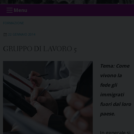
Menu
FORMAZIONE
22 GENNAIO 2014
GRUPPO DI LAVORO 5
Tema: Come
vivono la
fede gli
immigrati
fuori dal loro
paese.
In generale si