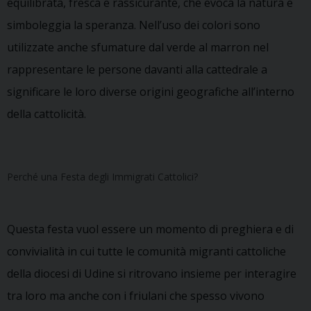
equilibrata, fresca e rassicurante, che evoca la natura e
simboleggia la speranza. Nell’uso dei colori sono
utilizzate anche sfumature dal verde al marron nel
rappresentare le persone davanti alla cattedrale a
significare le loro diverse origini geografiche all’interno
della cattolicità.
Perché una Festa degli Immigrati Cattolici?
Questa festa vuol essere un momento di preghiera e di
convivialità in cui tutte le comunità migranti cattoliche
della diocesi di Udine si ritrovano insieme per interagire
tra loro ma anche con i friulani che spesso vivono