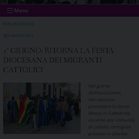
Menu
NEWS IN EVIDENZA
8 MAGGIO 2014
1° GIUGNO: RITORNA LA FESTA
DIOCESANA DEI MIGRANTI
CATTOLICI
Nel giorno
dell’Assunzione,
l’Arcivescovo
presiederà la Santa
Messa in Cattedrale,
assieme alle comunità
di cattolici immigrati
presenti in Diocesi.