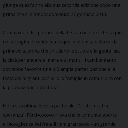
giunge quest’anno alla sua seconda edizione dopo una
prima che si è tenuta domenica 27 gennaio 2013.
Cambia quindi il periodo della festa, che non si terrà più
nella stagione fredda ma in quella più mite della tarda
primavera, prima che chiudano le scuole e la gente lasci
la città per andare al mare o ai monti. Il cambiamento
dovrebbe favorire una più ampia partecipazione alla
festa dei migranti con le loro famiglie in comunione con
la popolazione autoctona.
Nella sua ultima lettera pastorale, “Cristo, nostra
speranza”, l’Arcivescovo rileva che le comunità aperte
all’accoglienza dei fratelli immigrati sono «un grande