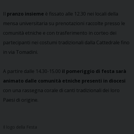
Il
pranzo insieme
è fissato alle 12.30 nei locali della
mensa universitaria su prenotazioni raccolte presso le
comunità etniche e con trasferimento in corteo dei
partecipanti nei costumi tradizionali dalla Cattedrale fino
in via Tomadini.
A partire dalle 14.30-15.00
il pomeriggio di festa sarà
animato dalle comunità etniche presenti in diocesi
con una rassegna corale di canti tradizionali dei loro
Paesi di origine.
Il logo della Festa