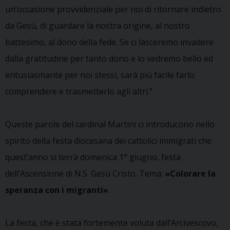
un’occasione provvidenziale per noi di ritornare indietro
da Gesù, di guardare la nostra origine, al nostro
battesimo, al dono della fede. Se ci lasceremo invadere
dalla gratitudine per tanto dono e lo vedremo bello ed
entusiasmante per noi stessi, sarà più facile farlo
comprendere e trasmetterlo agli altri.”
Queste parole del cardinal Martini ci introducono nello
spirito della festa diocesana dei cattolici immigrati che
quest’anno si terrà domenica 1° giugno, festa
dell’Ascensione di N.S. Gesù Cristo. Tema:
«Colorare la
speranza con i migranti»
.
La festa, che è stata fortemente voluta dall’Arcivescovo,