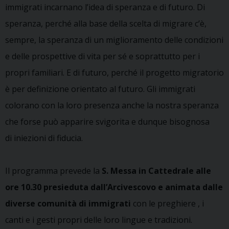
immigrati incarnano l’idea di speranza e di futuro. Di
speranza, perché alla base della scelta di migrare c’è,
sempre, la speranza di un miglioramento delle condizioni
e delle prospettive di vita per sé e soprattutto per i
propri familiari. E di futuro, perché il progetto migratorio
è per definizione orientato al futuro. Gli immigrati
colorano con la loro presenza anche la nostra speranza
che forse può apparire svigorita e dunque bisognosa
di iniezioni di fiducia.
Il programma prevede la
S. Messa in Cattedrale alle
ore 10.30 presieduta dall’Arcivescovo e animata dalle
diverse comunità di immigrati
con le preghiere , i
canti e i gesti propri delle loro lingue e tradizioni.