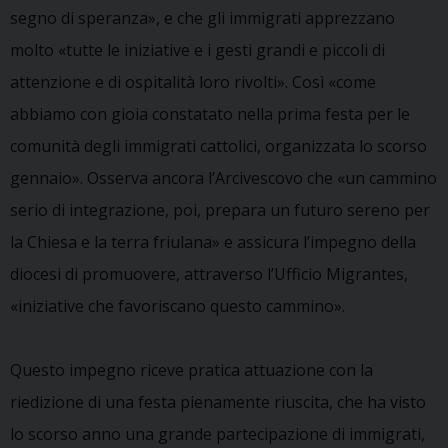
segno di speranza», e che gli immigrati apprezzano
molto «tutte le iniziative e i gesti grandi e piccoli di
attenzione e di ospitalità loro rivolti». Così «come
abbiamo con gioia constatato nella prima festa per le
comunità degli immigrati cattolici, organizzata lo scorso
gennaio». Osserva ancora l’Arcivescovo che «un cammino
serio di integrazione, poi, prepara un futuro sereno per
la Chiesa e la terra friulana» e assicura l’impegno della
diocesi di promuovere, attraverso l’Ufficio Migrantes,
«iniziative che favoriscano questo cammino».
Questo impegno riceve pratica attuazione con la
riedizione di una festa pienamente riuscita, che ha visto
lo scorso anno una grande partecipazione di immigrati,