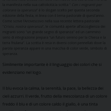
la manifesta nella sua cattolicità.la scritta “
Con i migranti per
colorare la speranza
” è lo slogan scelto per questa seconda
edizione della festa, in linea con il tema pastorale di quest’anno.
Come scrive l’Arcivescovo nella sua recente lettera pastorale
“
Cristo, nostra speranza
”, le comunità aperte all’accoglienza dei
migranti sono ”un grande segno di speranza” ed un cammino
serio di integrazione prepara “un futuro sereno per la Chiesa e la
terra friulana”. La scritta è resa in diversi colori pennellati dove la
parola speranza appare in una macchia di color verde, simbolo di
speranza.
Similmente importante è il linguaggio dei colori che si
evidenziano nel logo.
Il blu evoca la calma, la serenità, la pace, la bellezza dei
cieli azzurri. Il verde, frutto della mescolanza di un colore
freddo il blu e di un colore caldo il giallo, è una tinta