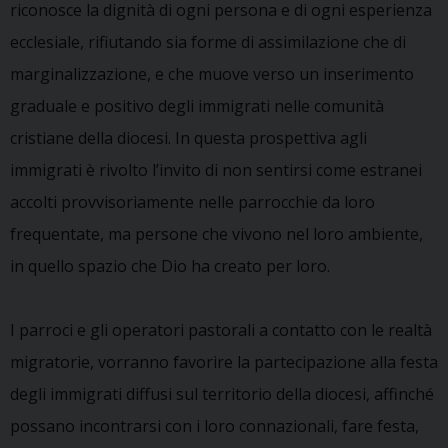
riconosce la dignità di ogni persona e di ogni esperienza
ecclesiale, rifiutando sia forme di assimilazione che di
marginalizzazione, e che muove verso un inserimento
graduale e positivo degli immigrati nelle comunità
cristiane della diocesi. In questa prospettiva agli
immigrati è rivolto l’invito di non sentirsi come estranei
accolti provvisoriamente nelle parrocchie da loro
frequentate, ma persone che vivono nel loro ambiente,
in quello spazio che Dio ha creato per loro.
I parroci e gli operatori pastorali a contatto con le realtà
migratorie, vorranno favorire la partecipazione alla festa
degli immigrati diffusi sul territorio della diocesi, affinché
possano incontrarsi con i loro connazionali, fare festa,