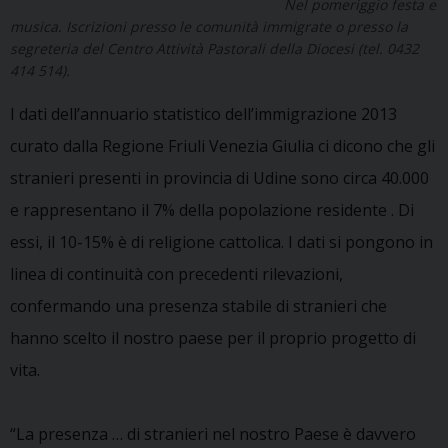
Nel pomeriggio festa e
musica. Iscrizioni presso le comunità immigrate o presso la
segreteria del Centro Attività Pastorali della Diocesi (tel. 0432
414 514).
I dati dell’annuario statistico dell’immigrazione 2013
curato dalla Regione Friuli Venezia Giulia ci dicono che gli
stranieri presenti in provincia di Udine sono circa 40.000
e rappresentano il 7% della popolazione residente . Di
essi, il 10-15% è di religione cattolica. I dati si pongono in
linea di continuità con precedenti rilevazioni,
confermando una presenza stabile di stranieri che
hanno scelto il nostro paese per il proprio progetto di
vita.
“La presenza … di stranieri nel nostro Paese è davvero