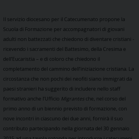
Il servizio diocesano per il Catecumenato propone la
Scuola di Formazione per accompagnatori di giovani
adulti non battezzati che chiedono di diventare cristiani -
ricevendo i sacramenti del Battesimo, della Cresima e
dell’Eucaristia – e di coloro che chiedono il
completamento del cammino dell’iniziazione cristiana. La
circostanza che non pochi dei neofiti siano immigrati da
paesi stranieri ha suggerito di includere nello staff
formativo anche l’Ufficio
Migrantes
che, nel corso del
primo anno di un biennio previsto di formazione, con
nove incontri in ciascuno dei due anni, fornirà il suo
contributo partecipando nella giornata del 30 gennaio
2015 ad una tavola rotonda per introdurre i catecumeni