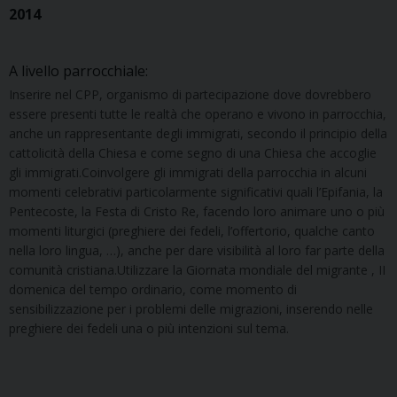
2014
A livello parrocchiale:
Inserire nel CPP, organismo di partecipazione dove dovrebbero
essere presenti tutte le realtà che operano e vivono in parrocchia,
anche un rappresentante degli immigrati, secondo il principio della
cattolicità della Chiesa e come segno di una Chiesa che accoglie
gli immigrati.Coinvolgere gli immigrati della parrocchia in alcuni
momenti celebrativi particolarmente significativi quali l’Epifania, la
Pentecoste, la Festa di Cristo Re, facendo loro animare uno o più
momenti liturgici (preghiere dei fedeli, l’offertorio, qualche canto
nella loro lingua, …), anche per dare visibilità al loro far parte della
comunità cristiana.Utilizzare la Giornata mondiale del migrante , II
domenica del tempo ordinario, come momento di
sensibilizzazione per i problemi delle migrazioni, inserendo nelle
preghiere dei fedeli una o più intenzioni sul tema.