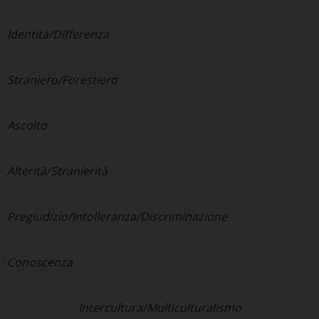
Identità/Differenza
Straniero/Forestiero
Ascolto
Alterità/Stranierità
Pregiudizio/Intolleranza/Discriminazione
Conoscenza
Intercultura/Multiculturalismo