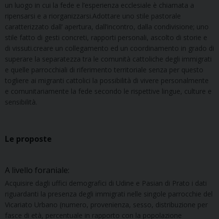
un luogo in cui la fede e l’esperienza ecclesiale è chiamata a
ripensarsi e a riorganizzarsi.Adottare uno stile pastorale
caratterizzato dall’ apertura, dall’incontro, dalla condivisione; uno
stile fatto di gesti concreti, rapporti personali, ascolto di storie e
di vissuti.creare un collegamento ed un coordinamento in grado di
superare la separatezza tra le comunità cattoliche degli immigrati
e quelle parrocchiali di riferimento territoriale senza per questo
togliere ai migranti cattolici la possibilità di vivere personalmente
e comunitariamente la fede secondo le rispettive lingue, culture e
sensibilità.
Le proposte
A livello foraniale:
Acquisire dagli uffici demografici di Udine e Pasian di Prato i dati
riguardanti la presenza degli immigrati nelle singole parrocchie del
Vicariato Urbano (numero, provenienza, sesso, distribuzione per
fasce di età, percentuale in rapporto con la popolazione