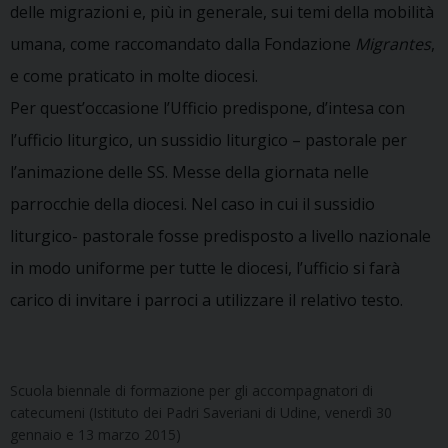
delle migrazioni e, più in generale, sui temi della mobilità
umana, come raccomandato dalla Fondazione
Migrantes
,
e come praticato in molte diocesi.
Per quest’occasione l’Ufficio predispone, d’intesa con
l’ufficio liturgico, un sussidio liturgico – pastorale per
l’animazione delle SS. Messe della giornata nelle
parrocchie della diocesi. Nel caso in cui il sussidio
liturgico- pastorale fosse predisposto a livello nazionale
in modo uniforme per tutte le diocesi, l’ufficio si farà
carico di invitare i parroci a utilizzare il relativo testo.
Scuola biennale di formazione per gli accompagnatori di
catecumeni (Istituto dei Padri Saveriani di Udine, venerdì 30
gennaio e 13 marzo 2015)