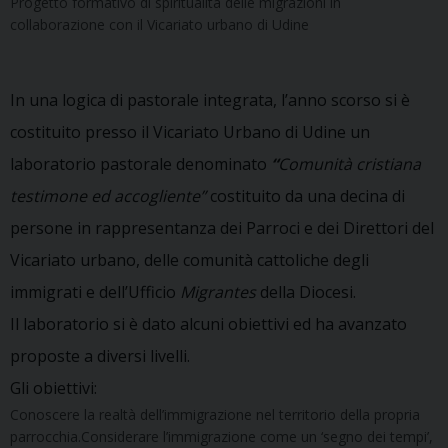
Progetto formativo di spiritualità delle migrazioni in
collaborazione con il Vicariato urbano di Udine
In una logica di pastorale integrata, l’anno scorso si è
costituito presso il Vicariato Urbano di Udine un
laboratorio pastorale denominato
“
Comunità cristiana
testimone ed accogliente”
costituito da una decina di
persone in rappresentanza dei Parroci e dei Direttori del
Vicariato urbano, delle comunità cattoliche degli
immigrati e dell’Ufficio
Migrantes
della Diocesi.
Il laboratorio si è dato alcuni obiettivi ed ha avanzato
proposte a diversi livelli.
Gli obiettivi:
Conoscere la realtà dell’immigrazione nel territorio della propria
parrocchia.Considerare l’immigrazione come un ‘segno dei tempi’,