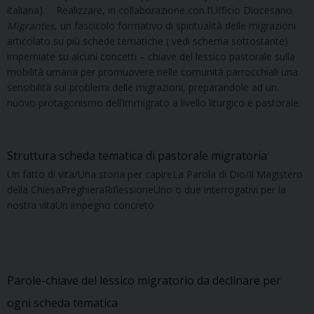
italiana). Realizzare, in collaborazione con l’Ufficio Diocesano
Migrantes
, un fascicolo formativo di spiritualità delle migrazioni
articolato su più schede tematiche ( vedi schema sottostante)
imperniate su alcuni concetti – chiave del lessico pastorale sulla
mobilità umana per promuovere nelle comunità parrocchiali una
sensibilità sui problemi delle migrazioni, preparandole ad un
nuovo protagonismo dell’immigrato a livello liturgico e pastorale.
Struttura scheda tematica di pastorale migratoria
Un fatto di vita/Una storia per capireLa Parola di Dio/Il Magistero
della ChiesaPreghieraRiflessioneUno o due interrogativi per la
nostra vitaUn impegno concreto
Parole-chiave del lessico migratorio da declinare per
ogni scheda tematica