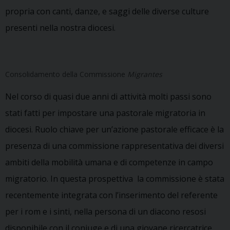
propria con canti, danze, e saggi delle diverse culture
presenti nella nostra diocesi.
Consolidamento della Commissione
Migrantes
Nel corso di quasi due anni di attività molti passi sono
stati fatti per impostare una pastorale migratoria in
diocesi. Ruolo chiave per un’azione pastorale efficace è la
presenza di una commissione rappresentativa dei diversi
ambiti della mobilità umana e di competenze in campo
migratorio. In questa prospettiva la commissione è stata
recentemente integrata con l’inserimento del referente
per i rom e i sinti, nella persona di un diacono resosi
disponibile con il coniuge e di una giovane ricercatrice