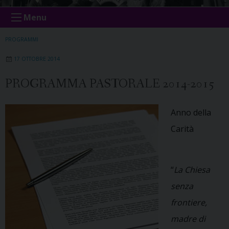
Menu
PROGRAMMI
17 OTTOBRE 2014
PROGRAMMA PASTORALE 2014-2015
Anno della
Carità
“
La Chiesa
senza
frontiere,
madre di