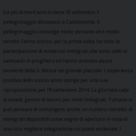
Da più di trent’anni si tiene l’8 settembre il
pellegrinaggio diocesano a Castelmonte. Il
pellegrinaggio coinvolge molte persone ed è molto
sentito; l’anno scorso, per la prima volta, ha visto la
partecipazione di numerosi immigrati che sono saliti al
santuario in preghiera ed hanno animato alcuni
momenti della S. Messa nel grande piazzale. L’esperienza
positiva dello scorso anno spinge per una sua
riproposizione per l’8 settembre 2014. La giornata cade
di lunedì, giorno di lavoro per molti immigrati. Tuttavia si
può pensare di coinvolgere anche un numero ristretto di
immigrati disponibili come segno di apertura in vista di
una loro migliore integrazione sul piano ecclesiale. I